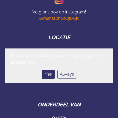
Volg ons ook op instagram!
@mariaschoolrijswijk
LOCATIE
Do you want to load external content supplied by
Googlemaps
?
Yes
Always
ONDERDEEL VAN