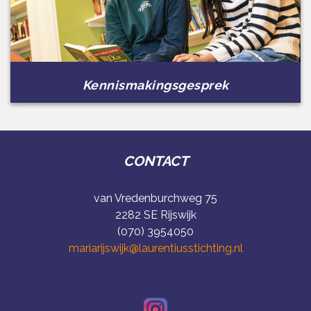
Kennismakingsgesprek
CONTACT
van Vredenburchweg 75
2282 SE Rijswijk
(070) 3954050
mariarijswijk@laurentiusstichting.nl