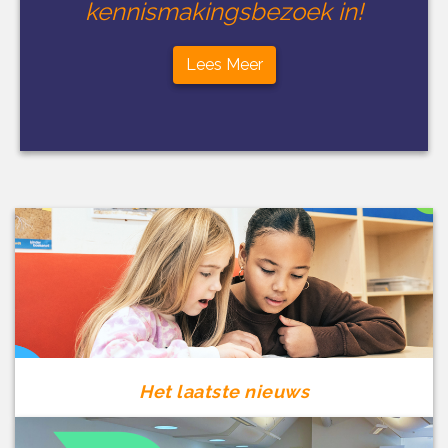
kennismakingsbezoek in!
Lees Meer
Het laatste nieuws