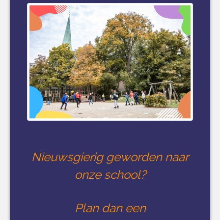
Nieuwsgierig geworden naar
onze school?
Plan dan een