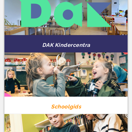
DAK Kindercentra
Schoolgids